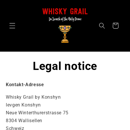
Skip to
content
Cart
Legal notice
Kontakt-Adresse
Whisky Grail by Konshyn
Ievgen Konshyn
Neue Winterthurerstrasse 75
8304 Wallisellen
Schweiz