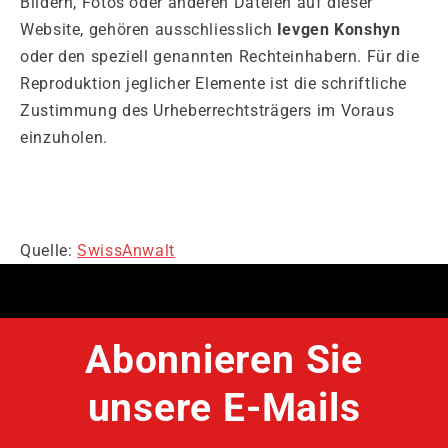
Bildern, Fotos oder anderen Dateien auf dieser
Website, gehören ausschliesslich
Ievgen Konshyn
oder den speziell genannten Rechteinhabern. Für die
Reproduktion jeglicher Elemente ist die schriftliche
Zustimmung des Urheberrechtsträgers im Voraus
einzuholen.
Quelle:
SwissAnwalt
Abonnieren Sie
unsere E-Mails