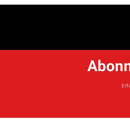
Abonn
Erf