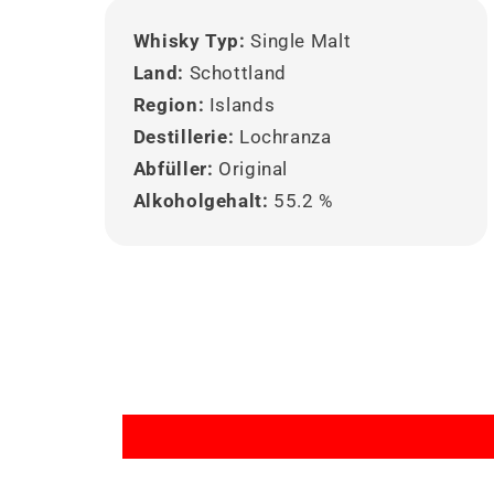
Whisky Typ:
Single Malt
Land:
Schottland
Region:
Islands
Destillerie:
Lochranza
Abfüller:
Original
Alkoholgehalt:
55.2 %