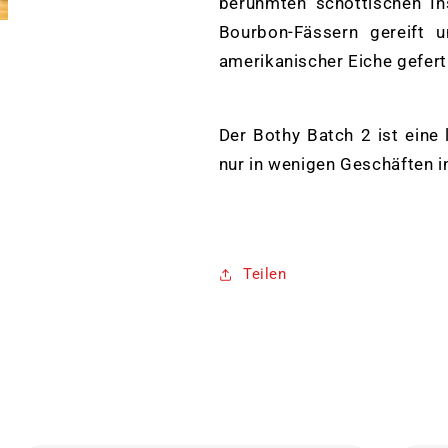
berühmten schottischen Inse
Bourbon-Fässern gereift 
amerikanischer Eiche gefert
Der Bothy Batch 2 ist eine 
nur in wenigen Geschäften in 
Teilen