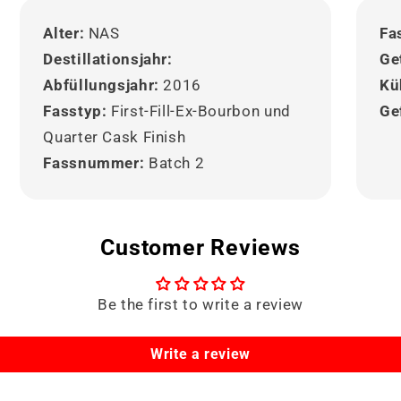
Alter:
NAS
Fa
Destillationsjahr:
Ge
Abfüllungsjahr:
2016
Küh
Fasstyp:
First-Fill-Ex-Bourbon und
Ge
Quarter Cask Finish
Fassnummer:
Batch 2
Customer Reviews
Be the first to write a review
Write a review