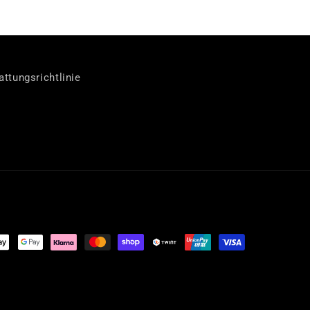
ttungsrichtlinie