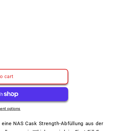
o cart
ent options
t eine NAS Cask Strength-Abfüllung aus der