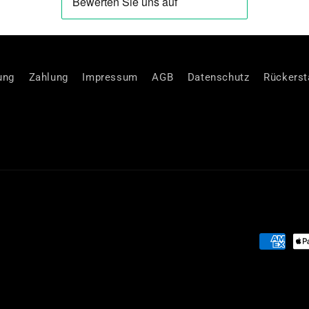
ung
Zahlung
Impressum
AGB
Datenschutz
Rückersta
Payment
methods