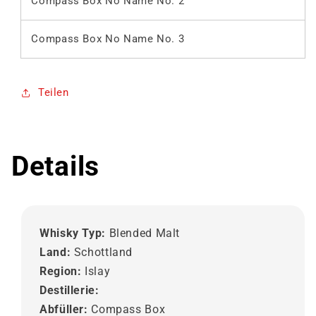
Compass Box No Name No. 2
Compass Box No Name No. 3
Teilen
Details
Whisky Typ:
Blended Malt
Land:
Schottland
Region:
Islay
Destillerie:
Abfüller:
Compass Box