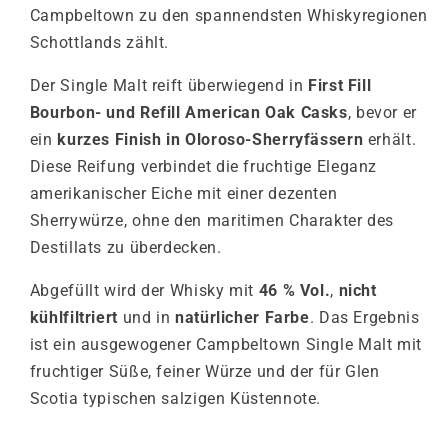
Campbeltown zu den spannendsten Whiskyregionen
Schottlands zählt.
Der Single Malt reift überwiegend in
First Fill
Bourbon- und Refill American Oak Casks
, bevor er
ein
kurzes Finish in Oloroso-Sherryfässern
erhält.
Diese Reifung verbindet die fruchtige Eleganz
amerikanischer Eiche mit einer dezenten
Sherrywürze, ohne den maritimen Charakter des
Destillats zu überdecken.
Abgefüllt wird der Whisky mit
46 % Vol.
,
nicht
kühlfiltriert
und in
natürlicher Farbe
. Das Ergebnis
ist ein ausgewogener Campbeltown Single Malt mit
fruchtiger Süße, feiner Würze und der für Glen
Scotia typischen salzigen Küstennote.