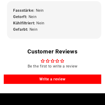
Fassstärke:
Nein
Getorft:
Nein
Kühlfiltriert:
Nein
Gefarbt:
Nein
Customer Reviews
Be the first to write a review
Write a review