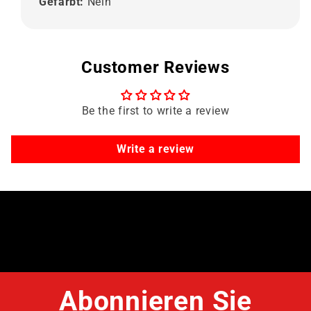
Gefarbt:
Nein
Customer Reviews
Be the first to write a review
Write a review
Abonnieren Sie