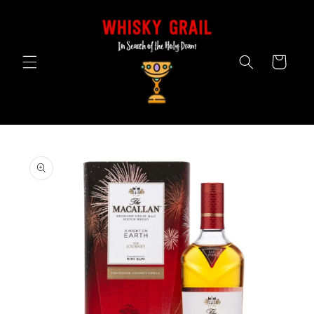
Skip to
content
Cart
Skip to
product
information