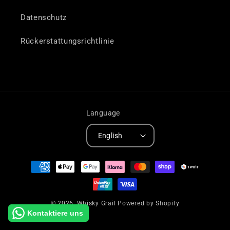
Datenschutz
Rückerstattungsrichtlinie
Language
English
Payment
methods
© 2026,
Whisky Grail
Powered by Shopify
Kontaktiere uns